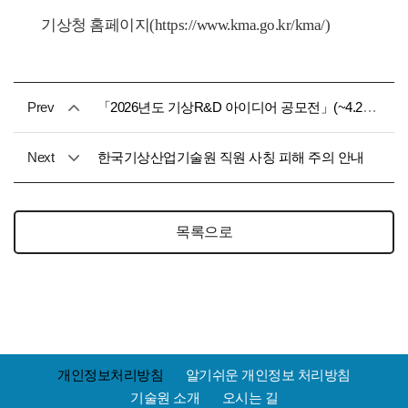
기상청 홈페이지(https://www.kma.go.kr/kma/)
Prev
「2026년도 기상R&D 아이디어 공모전」(~4.24.(금) 18:00)
Next
한국기상산업기술원 직원 사칭 피해 주의 안내
목록으로
개인정보처리방침
알기쉬운 개인정보 처리방침
기술원 소개
오시는 길