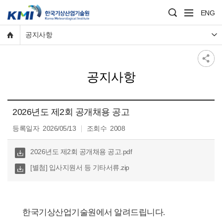
ENG
공지사항
공지사항
2026년도 제2회 공개채용 공고
등록일자
2026/05/13
조회수
2008
다운
2026년도 제2회 공개채용 공고.pdf
로
다운
[별첨] 입사지원서 등 기타서류.zip
드
로
드
한국기상산업기술원에서 알려드립니다.