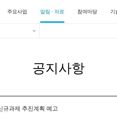
주요사업
알림 · 자료
참여마당
기
공지사항
 신규과제 추진계획 예고