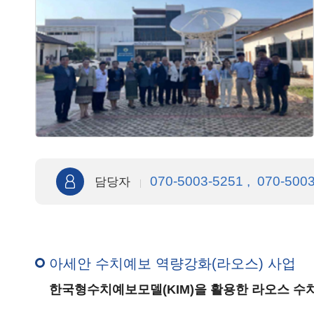
070-5003-5251 , 070-500
담당자
아세안 수치예보 역량강화(라오스) 사업
한국형수치예보모델(KIM)을 활용한 라오스 수