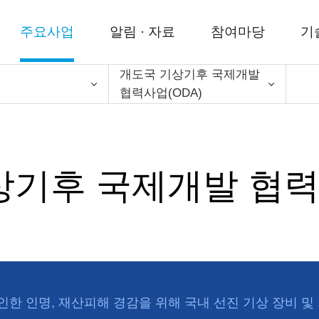
주요사업
알림 · 자료
참여마당
기
개도국 기상기후 국제개발
협력사업(ODA)
상기후 국제개발 협력사
한 인명, 재산피해 경감을 위해 국내 선진 기상 장비 및