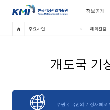
정보공개
주요사업
해외진출
개도국 기
수원국 국민의 기상재해로 인