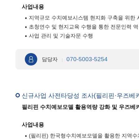
사업내용
지역규모 수치예보시스템 현지화 구축을 위한 
초청연수 및 현지교육 수행을 통한 전문인력 
사업 관리 및 기술자문 수행
070-5003-5254
담당자
신규사업 사전타당성 조사(필리핀·우즈베키
필리핀 수치예보모델 활용역량 강화 및 우즈베
사업내용
(필리핀) 한국형수치예보모델을 활용한 지역