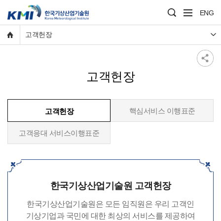
ENG
고객헌장
고객헌장
핵심서비스 이행표준
고객헌장
고객응대 서비스이행표준
한국기상산업기술원 고객헌장
한국기상산업기술원은 모든 임직원은 우리 고객인
기상기업과 국민에 대한 최상의 서비스를 제공하여