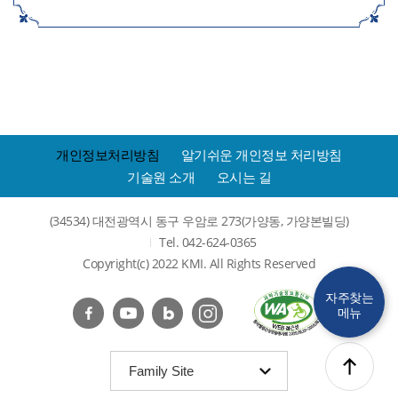
개인정보처리방침
알기쉬운 개인정보 처리방침
기술원 소개
오시는 길
(34534) 대전광역시 동구 우암로 273(가양동, 가양본빌딩)
Tel. 042-624-0365
Copyright(c) 2022 KMI. All Rights Reserved
자주찾는
메뉴
(
Family Site
목