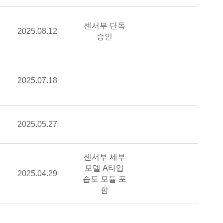
비고
센서부 단독
승인일자
2025.08.12
계 모델명(제조사)
기업홈페이지
승인
델명(제조사)
승인일자
2025.07.18
비고
기업홈페이지
델명(제조사)
승인일자
2025.05.27
비고
기업홈페이지
비고
센서부 세부
델명(제조사)
모델 A타입
승인일자
2025.04.29
기업홈페이지
습도 모듈 포
함