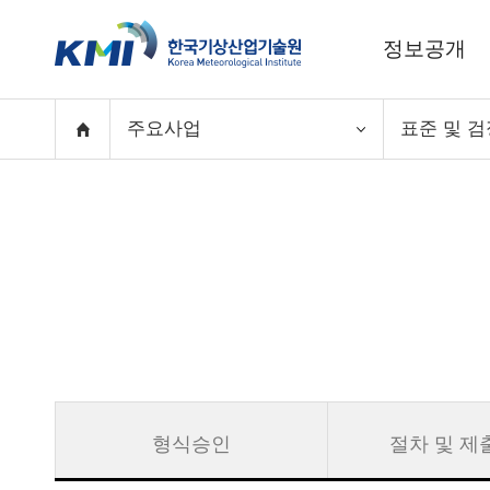
정보공개
주요사업
표준 및 검
형식승인
절차 및 제