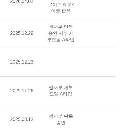
승인일자
2026.04.02
기업홈페이지
로이드 wlink
어플 활용
비고
센서부 단독
승인일자
2025.12.29
승인 서부 세
계 모델명(제조사)
기업홈페이지
부모델 A타입
델명(제조사)
승인일자
2025.12.23
비고
기업홈페이지
델명(제조사)
비고
센서부 세부
승인일자
2025.11.26
기업홈페이지
모델 A타입
비고
센서부 단독
승인일자
2025.08.12
계 모델명(제조사)
기업홈페이지
승인