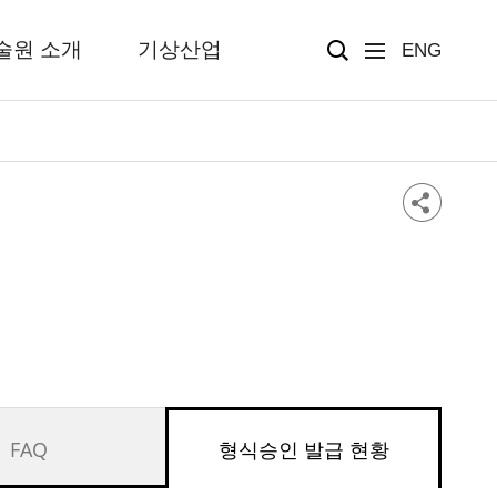
술원 소개
기상산업
ENG
FAQ
형식승인 발급 현황